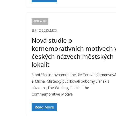
AKTUALITY
7.12.2025
KCJ
Nová studie o
komemorativních motivech 
českých názvech městských
lokalit
S potěšením oznamujeme, že Tereza Klemensov
a Michal Místecký publikovali odborný článek s
názvem „The Workings behind the
Commemorative Motive
Read More