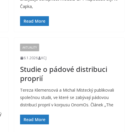
Čapka,
Read More
AKTUALITY
6.1.2026
KCJ
Studie o pádové distribuci
proprií
Tereza Klemensová a Michal Místecký publikovali
společnou studii, ve které se zabývají pádovou
distribucí proprií v korpusu OnomOs. Článek „The
ý
Read More