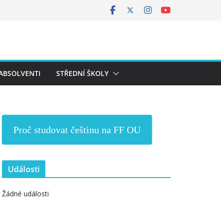
ABSOLVENTI
STŘEDNÍ ŠKOLY
Proč studovat češtinu na FF OU
Události
Žádné události