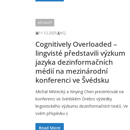
AKTUALITY
11.12.2025
KCJ
Cognitively Overloaded –
lingvisté představili výzkum
jazyka dezinformačních
médií na mezinárodní
konferenci ve Švédsku
Michal Místecký a Xinying Chen prezentovali na
konferenci ve švédském Örebro výsledky
lingvistického výzkumu dezinformačních textů. Ve
svém příspěvku s
Read More