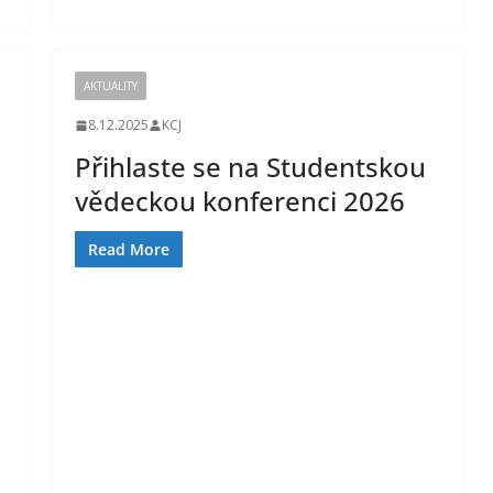
AKTUALITY
8.12.2025
KCJ
Přihlaste se na Studentskou
vědeckou konferenci 2026
Read More