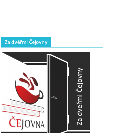
Za dvěřmi Čejovny