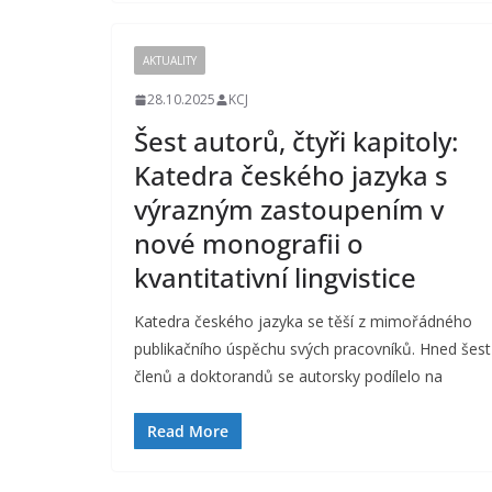
AKTUALITY
28.10.2025
KCJ
Šest autorů, čtyři kapitoly:
Katedra českého jazyka s
výrazným zastoupením v
nové monografii o
kvantitativní lingvistice
Katedra českého jazyka se těší z mimořádného
publikačního úspěchu svých pracovníků. Hned šest
členů a doktorandů se autorsky podílelo na
Read More