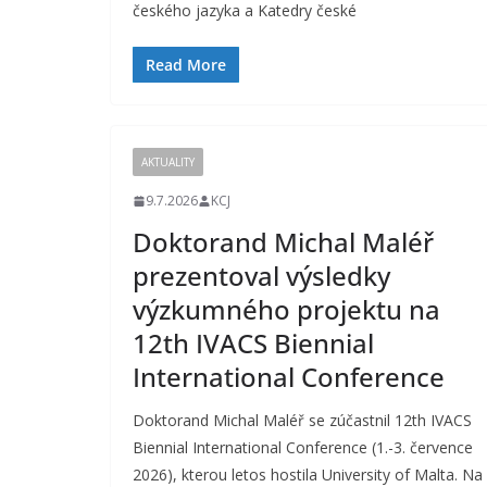
českého jazyka a Katedry české
Read More
AKTUALITY
9.7.2026
KCJ
Doktorand Michal Maléř
prezentoval výsledky
výzkumného projektu na
12th IVACS Biennial
International Conference
Doktorand Michal Maléř se zúčastnil 12th IVACS
Biennial International Conference (1.-3. července
2026), kterou letos hostila University of Malta. Na