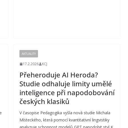
AKTUALITY
17.2.2026
KCJ
Přeheroduje AI Heroda?
Studie odhaluje limity umělé
inteligence při napodobování
českých klasiků
e
V časopise Pedagogika vyšla nová studie Michala
Místeckého, která pomocí kvantitativní lingvistiky
analyzuje schopnost modelů GPT napodobit styl K.