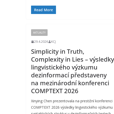
Read More
AKTUALITY
29.4.2026
KCJ
Simplicity in Truth,
Complexity in Lies – výsledky
lingvistického výzkumu
dezinformací představeny
na mezinárodní konferenci
COMPTEXT 2026
Xinying Chen prezentovala na prestižní konferenci
COMPTEXT 2026 výsledky lingvistického výzkumu
syntaktických struktur v dezinformačních textech.