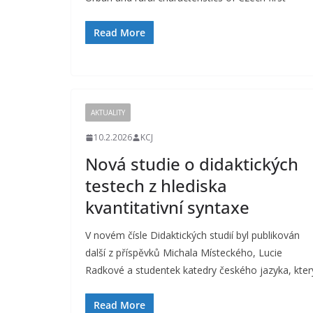
Read More
AKTUALITY
10.2.2026
KCJ
Nová studie o didaktických
testech z hlediska
kvantitativní syntaxe
V novém čísle Didaktických studií byl publikován
další z příspěvků Michala Místeckého, Lucie
Radkové a studentek katedry českého jazyka, kter
Read More