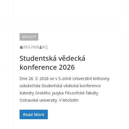
AKTUALITY
29.3.2026
KCJ
Studentská vědecká
konference 2026
Dne 26. 3. 2026 se v S-zóně Univerzitní knihovny
uskutečnila Studentská vědecká konference
Katedry českého jazyka Filozofické fakulty
Ostravské univerzity. V letošním
Read More